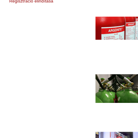
Regisztráció elindítása