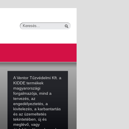
A Ventor Tűzvédelmi Kft. a
KIDDE termékek
magyarországi
forgalmazója, mind a
tervezés, az
engedélyeztetés, a
kivitelezés, a karbantartás
és az üzemeltetés
tekintetében, új és
meglévő, vagy