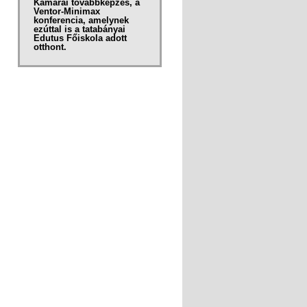
Kamarai továbbképzés, a
Ventor-Minimax
konferencia, amelynek
ezúttal is a tatabányai
Edutus Főiskola adott
otthont.